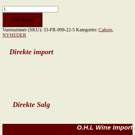
Le
Croquant
Rosé
Tilføj til kurv
IGP
Varenummer (SKU):
33-FR-999-22-5
Kategorier:
Cahors
,
2024
NYHEDER
Comté
Tolosan
antal
Direkte import
Direkte Salg
O.H.L Wine Import