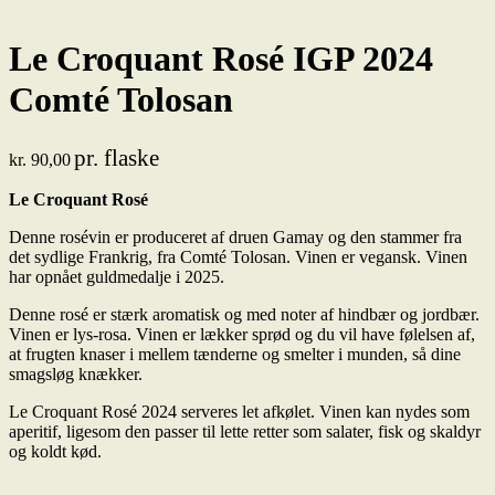
Le Croquant Rosé IGP 2024
Comté Tolosan
pr. flaske
kr.
90,00
Le Croquant Rosé
Denne rosévin er produceret af druen Gamay og den stammer fra
det sydlige Frankrig, fra Comté Tolosan. Vinen er vegansk. Vinen
har opnået guldmedalje i 2025.
Denne rosé er stærk aromatisk og med noter af hindbær og jordbær.
Vinen er lys-rosa. Vinen er lækker sprød og du vil have følelsen af,
at frugten knaser i mellem tænderne og smelter i munden, så dine
smagsløg knækker.
Le Croquant Rosé 2024 serveres let afkølet. Vinen kan nydes som
aperitif, ligesom den passer til lette retter som salater, fisk og skaldyr
og koldt kød.