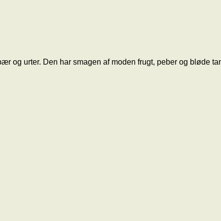
bær og urter. Den har smagen af moden frugt, peber og bløde ta