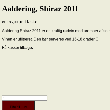
Aaldering, Shiraz 2011
pr. flaske
kr.
185,00
Aaldering Shiraz 2011 er en kraftig rødvin med aromaer af sol
Vinen er ufiltreret. Den bør serveres ved 16-18 grader C.
Få kasser tilbage.
Aaldering,
Shiraz
2011
Tilføj til kurv