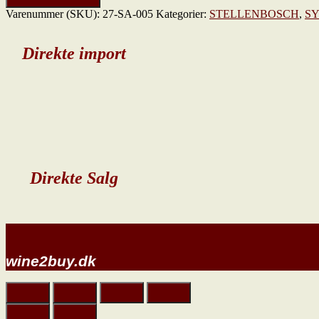
antal
Varenummer (SKU):
27-SA-005
Kategorier:
STELLENBOSCH
,
S
Direkte import
Direkte Salg
wine2buy.dk