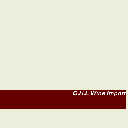
O.H.L Wine Import