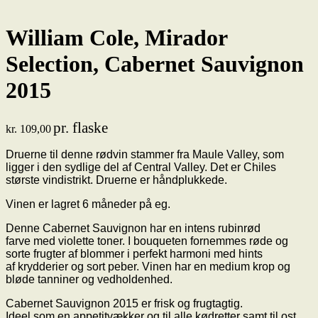
William Cole, Mirador
Selection, Cabernet Sauvignon
2015
pr. flaske
kr.
109,00
Druerne til denne rødvin stammer fra Maule Valley, som
ligger i den sydlige del af Central Valley. Det er Chiles
største vindistrikt. Druerne er håndplukkede.
Vinen er lagret 6 måneder på eg.
Denne Cabernet Sauvignon har en intens rubinrød
farve med violette toner. I bouqueten fornemmes røde og
sorte frugter af blommer i perfekt harmoni med hints
af krydderier og sort peber. Vinen har en medium krop og
bløde tanniner og vedholdenhed.
Cabernet Sauvignon 2015 er frisk og frugtagtig.
Ideel som en appetitvækker og til alle kødretter samt til ost.